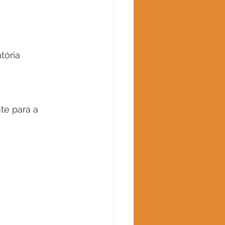
tória
te para a 