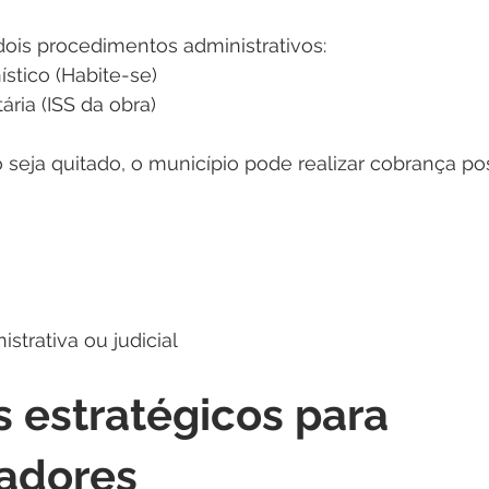
dois procedimentos administrativos:
stico (Habite-se)
ária (ISS da obra)
seja quitado, o município pode realizar cobrança post
strativa ou judicial
 estratégicos para 
radores