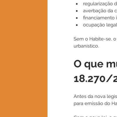
regularização 
averbação da c
financiamento i
ocupação legal
Sem o Habite-se, o
urbanístico.
O que mu
18.270/
Antes da nova legi
para emissão do Ha