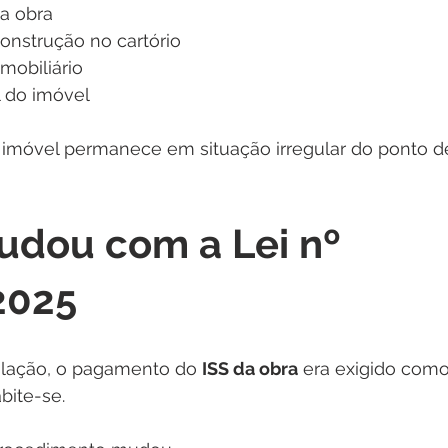
da obra
onstrução no cartório
mobiliário
 do imóvel
 imóvel permanece em situação irregular do ponto de
dou com a Lei nº 
2025
slação, o pagamento do 
ISS da obra
 era exigido com
bite-se.