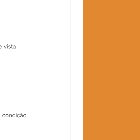
 vista 
o condição 