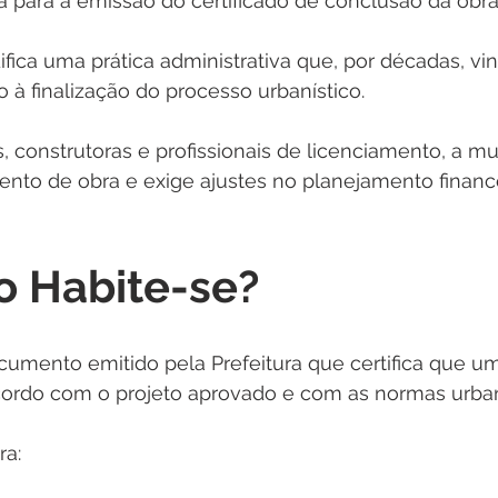
a para a emissão do certificado de conclusão da obra
fica uma prática administrativa que, por décadas, vin
 à finalização do processo urbanístico.
, construtoras e profissionais de licenciamento, a mu
ento de obra e exige ajustes no planejamento finance
o Habite-se?
cumento emitido pela Prefeitura que certifica que um
acordo com o projeto aprovado e com as normas urban
ra: