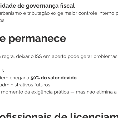
sidade de governança fiscal
rbanismo e tributação exige maior controle interno pa
os.
ue permanece
egra, deixar o ISS em aberto pode gerar problemas 
is
dem chegar a 
50% do valor devido
dministrativos futuros
 momento da exigência prática — mas não elimina a 
ofissionais de licencia