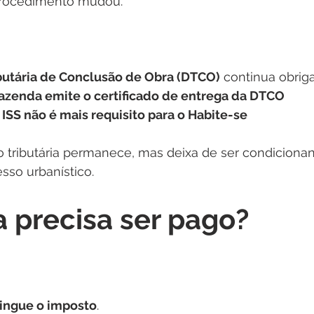
procedimento mudou.
butária de Conclusão de Obra (DTCO)
 continua obriga
Fazenda emite o certificado de entrega da DTCO
SS não é mais requisito para o Habite-se
o tributária permanece, mas deixa de ser condicionan
esso urbanístico.
a precisa ser pago?
ingue o imposto
.