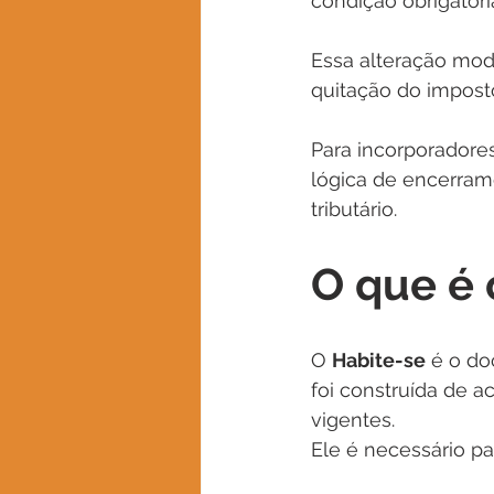
condição obrigatóri
Essa alteração modi
quitação do imposto
Para incorporadores
lógica de encerram
tributário.
O que é 
O 
Habite-se
 é o do
foi construída de 
vigentes.
Ele é necessário pa