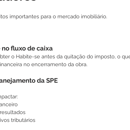
eitos importantes para o mercado imobiliário.
e no fluxo de caixa
er o Habite-se antes da quitação do imposto, o qu
financeira no encerramento da obra.
planejamento da SPE
pactar:
anceiro
 resultados
vos tributários