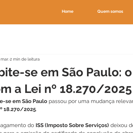
Home
Quem somos
 mar.
2 min de leitura
bite-se em São Paulo: 
m a Lei nº 18.270/2025
e-se em São Paulo
 passou por uma mudança releva
nº 18.270/2025
.
 pagamento do 
ISS (Imposto Sobre Serviços)
 deixou d