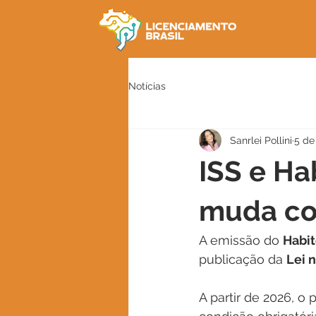
Notícias
Sanrlei Pollini
5 de
ISS e Ha
muda co
A emissão do 
Habit
publicação da 
Lei 
A partir de 2026, o