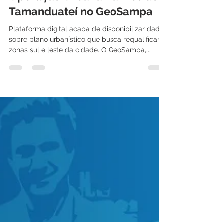
Explore os mapas da
Operação Urbana Bairros do
Tamanduateí no GeoSampa
Plataforma digital acaba de disponibilizar dados
sobre plano urbanístico que busca requalificar
zonas sul e leste da cidade. O GeoSampa,...