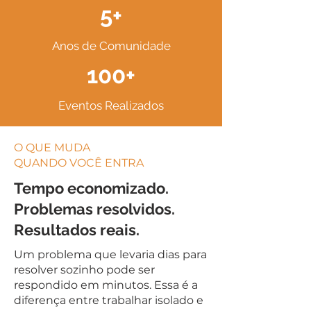
5+
Anos de Comunidade
100+
Eventos Realizados
O QUE MUDA
QUANDO VOCÊ ENTRA
Tempo economizado.
Problemas resolvidos.
Resultados reais.
Um problema que levaria dias para
resolver sozinho pode ser
respondido em minutos. Essa é a
diferença entre trabalhar isolado e