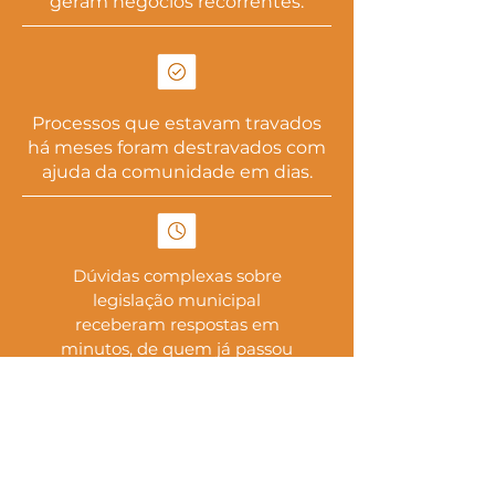
geram negócios recorrentes.
Processos que estavam travados
há meses foram destravados com
ajuda da comunidade em dias.
Dúvidas complexas sobre
legislação municipal
receberam respostas em
minutos, de quem já passou
pela mesma situação.
Oportunidades de negócio