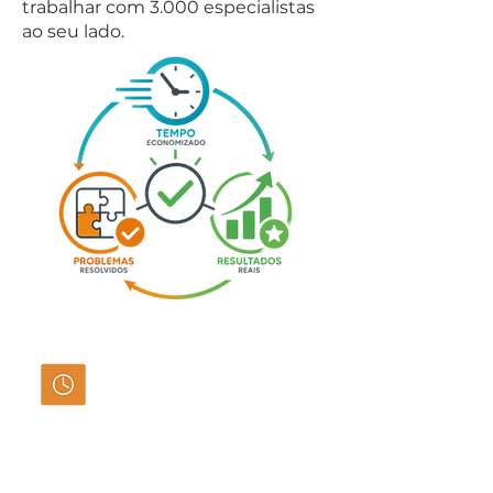
trabalhar com 3.000 especialistas
ao seu lado.
Um problema que levaria dias
pode ser respondido em minutos.
Arquitetos, engenheiros, consultores e